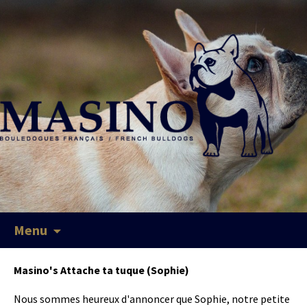
Menu
Masino's Attache ta tuque (Sophie)
Nous sommes heureux d'annoncer que Sophie, notre petite